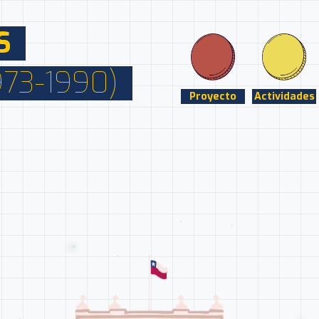
S
973-1990)
Proyecto
Actividades