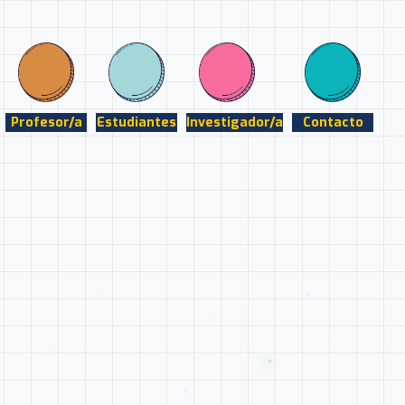
Profesor/a
Estudiantes
Investigador/a
Contacto