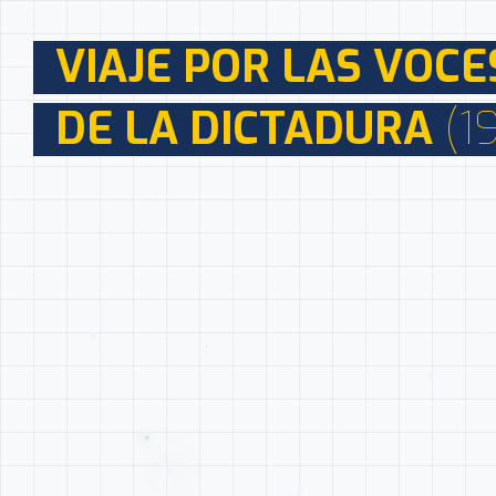
VIAJE POR LAS VOCE
DE LA DICTADURA
(1